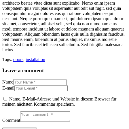
architecto beatae vitae dicta sunt explicabo. Nemo enim ipsam
voluptatem quia voluptas sit aspernatur aut odit aut fugit, sed quia
consequuntur magni dolores eos qui ratione voluptatem sequi
nesciunt. Neque porro quisquam est, qui dolorem ipsum quia dolor
sit amet, consectetur, adipisci velit, sed quia non numquam eius
modi tempora incidunt ut labore et dolore magnam aliquam quaerat
voluptatem. Aliquam bibendum lacus quis nulla dignissim faucibus.
Sed mauris enim, bibendum at purus aliquet, maximus molestie
tortor. Sed faucibus et tellus eu sollicitudin. Sed fringilla malesuada
luctus.
Tags:
doors
,
installation
Leave a comment
Name
E-mail
Name, E-Mail-Adresse und Website in diesem Browser für
meinen nächsten Kommentar speichern.
Comment